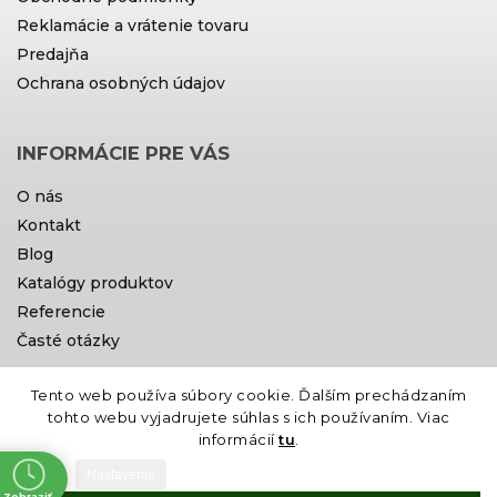
Reklamácie a vrátenie tovaru
Predajňa
Ochrana osobných údajov
INFORMÁCIE PRE VÁS
O nás
Kontakt
Blog
Katalógy produktov
Referencie
Časté otázky
Tento web používa súbory cookie. Ďalším prechádzaním
Doprava a platby
tohto webu vyjadrujete súhlas s ich používaním. Viac
informácií
tu
.
Nastavenie
Zobraziť