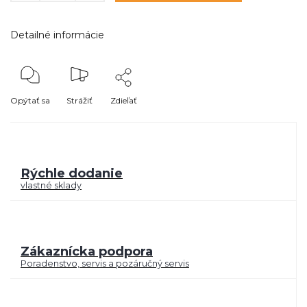
Detailné informácie
Opýtať sa
Strážiť
Zdieľať
Rýchle dodanie
vlastné sklady
Zákaznícka podpora
Poradenstvo, servis a pozáručný servis