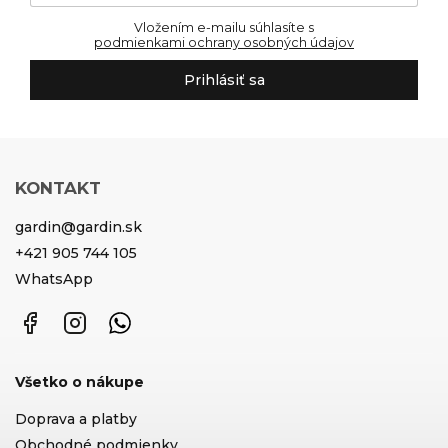
Vložením e-mailu súhlasíte s
podmienkami ochrany osobných údajov
Prihlásiť sa
KONTAKT
gardin
@
gardin.sk
+421 905 744 105
WhatsApp
Facebook
Instagram
WhatsApp
Všetko o nákupe
Doprava a platby
Obchodné podmienky