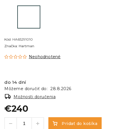
Kód:
HA65291010
Značka:
Hartman
Neohodnotené
do 14 dní
Môžeme doručiť do:
28.8.2026
Možnosti doručenia
€240
Pridať do košíka