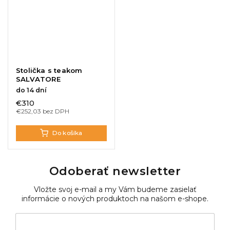
Stolička s teakom
SALVATORE
do 14 dní
€310
€252,03 bez DPH
Do košíka
Odoberať newsletter
Vložte svoj e-mail a my Vám budeme zasielať
informácie o nových produktoch na našom e-shope.