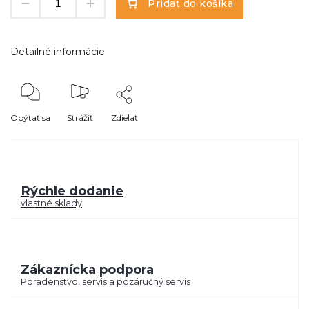
Pridať do košíka
Detailné informácie
Opýtať sa
Strážiť
Zdieľať
Rýchle dodanie
vlastné sklady
Zákaznícka podpora
Poradenstvo, servis a pozáručný servis