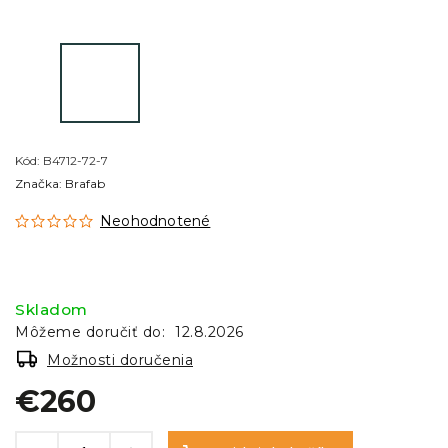
Kód:
B4712-72-7
Značka:
Brafab
Neohodnotené
Skladom
Môžeme doručiť do:
12.8.2026
Možnosti doručenia
€260