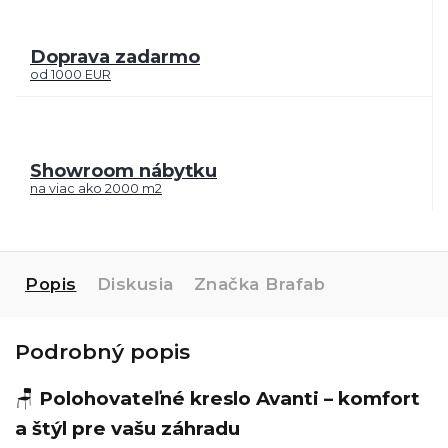
Doprava zadarmo
od 1000 EUR
Showroom nábytku
na viac ako 2000 m2
Popis
Diskusia
Značka
Brafab
Podrobný popis
🪑
Polohovateľné kreslo Avanti – komfort
a štýl pre vašu záhradu