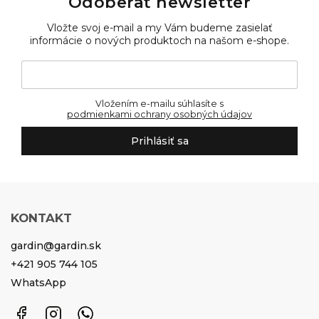
Odoberať newsletter
Vložte svoj e-mail a my Vám budeme zasielať
informácie o nových produktoch na našom e-shope.
Vložením e-mailu súhlasíte s
podmienkami ochrany osobných údajov
Prihlásiť sa
KONTAKT
gardin
@
gardin.sk
+421 905 744 105
WhatsApp
Facebook
Instagram
WhatsApp