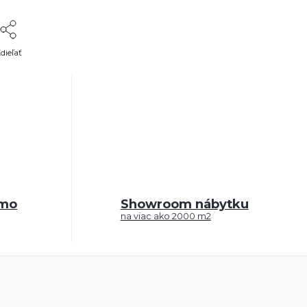
dieľať
rmo
Showroom nábytku
na viac ako 2000 m2