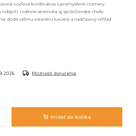
pevná oceľová konštrukcia a premyslené rozmery
a oddych, rodinné stretnutia aj spoločenské chvíle.
ie dodá vášmu exteriéru luxusný a nadčasový vzhľad.
.8.2026
Možnosti doručenia
Pridať do košíka