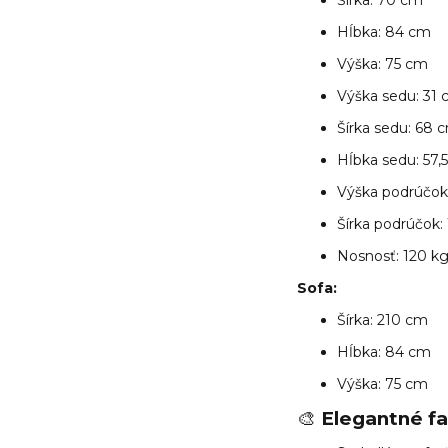
Šírka: 70 cm
Hĺbka: 84 cm
Výška: 75 cm
Výška sedu: 31
Šírka sedu: 68 
Hĺbka sedu: 57,
Výška podrúčok
Šírka podrúčok:
Nosnosť: 120 k
Sofa:
Šírka: 210 cm
Hĺbka: 84 cm
Výška: 75 cm
🎨
Elegantné f