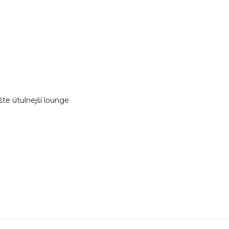
te útulnejší lounge