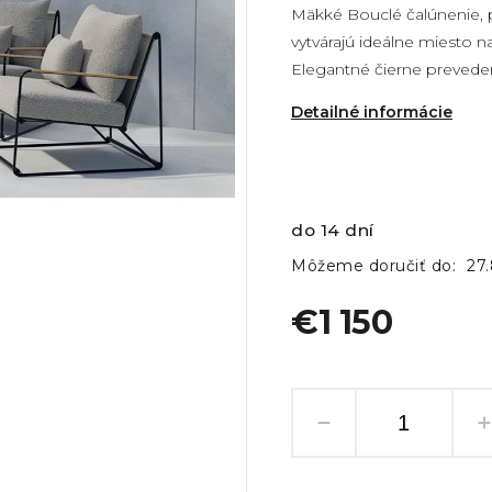
Mäkké Bouclé čalúnenie, 
vytvárajú ideálne miesto n
Elegantné čierne preveden
Detailné informácie
do 14 dní
Môžeme doručiť do:
27
€1 150