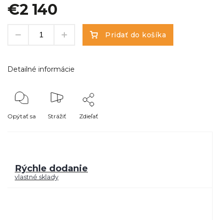
€2 140
Pridať do košíka
Detailné informácie
Opýtať sa
Strážiť
Zdieľať
Rýchle dodanie
vlastné sklady