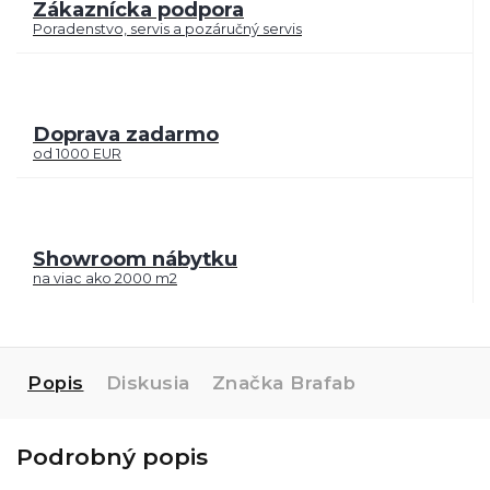
Zákaznícka podpora
Poradenstvo, servis a pozáručný servis
Doprava zadarmo
od 1000 EUR
Showroom nábytku
na viac ako 2000 m2
Popis
Diskusia
Značka
Brafab
Podrobný popis