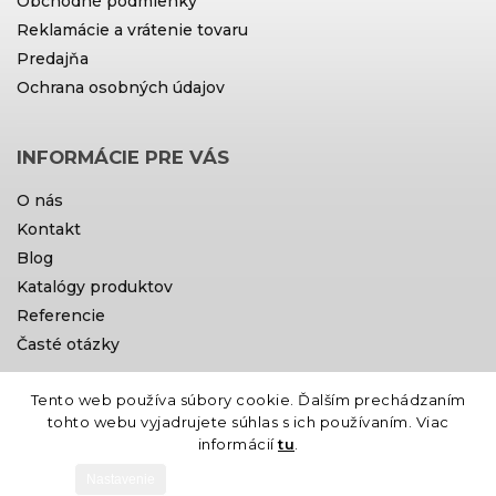
Obchodné podmienky
Reklamácie a vrátenie tovaru
Predajňa
Ochrana osobných údajov
INFORMÁCIE PRE VÁS
O nás
Kontakt
Blog
Katalógy produktov
Referencie
Časté otázky
Tento web používa súbory cookie. Ďalším prechádzaním
Doprava a platby
tohto webu vyjadrujete súhlas s ich používaním. Viac
informácií
tu
.
Nastavenie