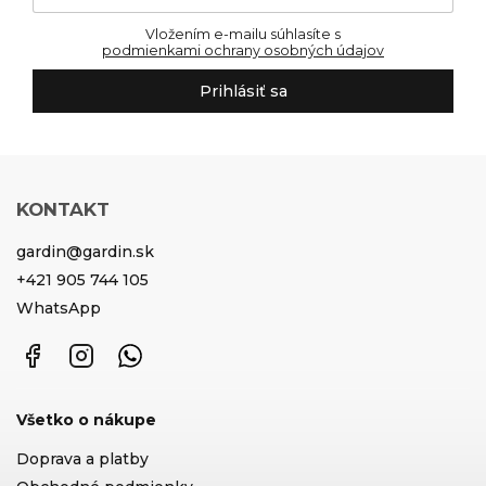
Vložením e-mailu súhlasíte s
podmienkami ochrany osobných údajov
Prihlásiť sa
KONTAKT
gardin
@
gardin.sk
+421 905 744 105
WhatsApp
Facebook
Instagram
WhatsApp
Všetko o nákupe
Doprava a platby