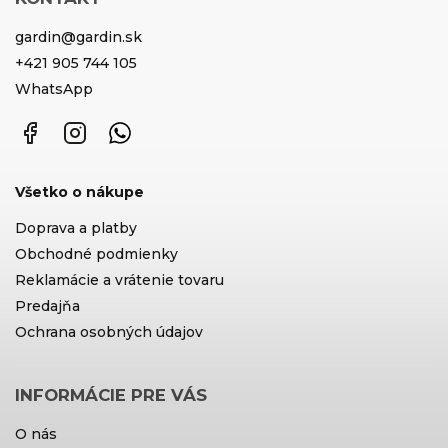
gardin
@
gardin.sk
+421 905 744 105
WhatsApp
Facebook
Instagram
WhatsApp
Všetko o nákupe
Doprava a platby
Obchodné podmienky
Reklamácie a vrátenie tovaru
Predajňa
Ochrana osobných údajov
INFORMÁCIE PRE VÁS
O nás