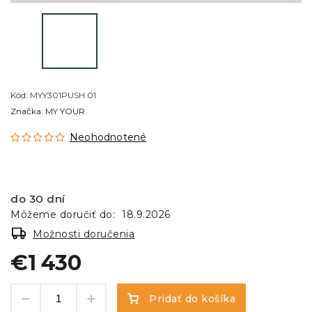
Kód:
MYY301PUSH.01
Značka:
MY YOUR
Neohodnotené
do 30 dní
Môžeme doručiť do:
18.9.2026
Možnosti doručenia
€1 430
Pridať do košíka