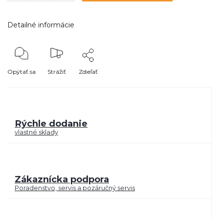
Detailné informácie
Opýtať sa
Strážiť
Zdieľať
Rýchle dodanie
vlastné sklady
Zákaznícka podpora
Poradenstvo, servis a pozáručný servis