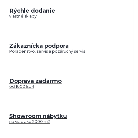
Rýchle dodanie
vlastné sklady
Zákaznícka podpora
Poradenstvo, servis a pozáručný servis
Doprava zadarmo
od 1000 EUR
Showroom nábytku
na viac ako 2000 m2