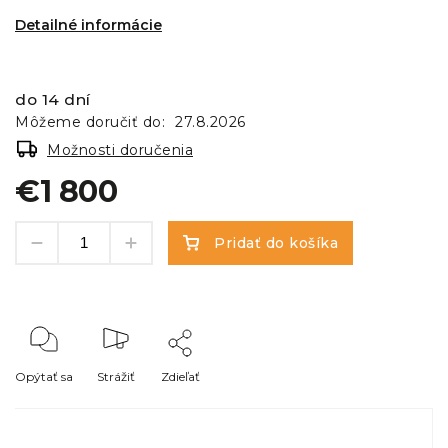
Detailné informácie
do 14 dní
Môžeme doručiť do:
27.8.2026
Možnosti doručenia
€1 800
Pridať do košíka
Opýtať sa
Strážiť
Zdieľať