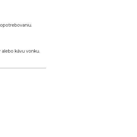
 opotrebovaniu.
y alebo kávu vonku.