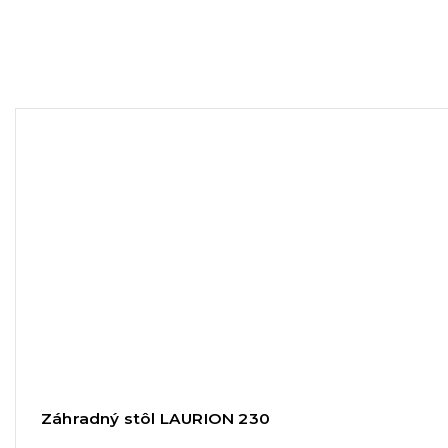
Záhradný stôl LAURION 230