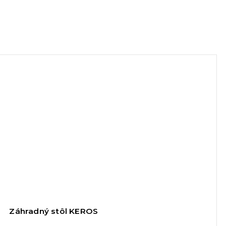
Záhradný stôl KEROS