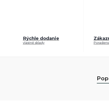
Rýchle dodanie
Zákaz
vlastné sklady
Poradenst
Pop