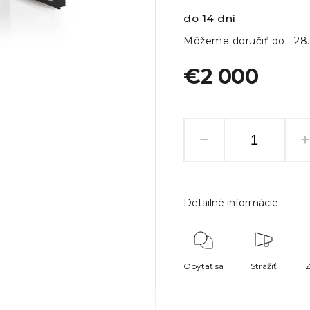
do 14 dní
Môžeme doručiť do:
28
€2 000
Detailné informácie
Opýtať sa
Strážiť
Z