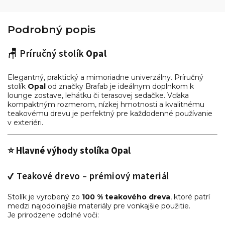
Podrobný popis
🪑 Príručný stolík
Opal
Elegantný, praktický a mimoriadne univerzálny. Príručný
stolík
Opal
od značky Brafab je ideálnym doplnkom k
lounge zostave, lehátku či terasovej sedačke. Vďaka
kompaktným rozmerom, nízkej hmotnosti a kvalitnému
teakovému drevu je perfektný pre každodenné používanie
v exteriéri.
⭐ Hlavné výhody stolíka Opal
✔ Teakové drevo – prémiový materiál
Stolík je vyrobený zo
100 % teakového dreva
, ktoré patrí
medzi najodolnejšie materiály pre vonkajšie použitie.
Je prirodzene odolné voči: