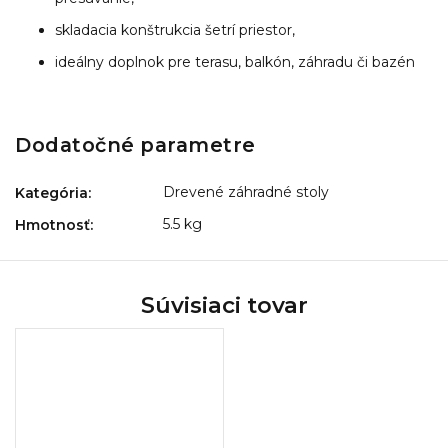
skladacia konštrukcia šetrí priestor,
ideálny doplnok pre terasu, balkón, záhradu či bazén
Dodatočné parametre
Drevené záhradné stoly
Kategória
:
5.5 kg
Hmotnosť
:
Súvisiaci tovar