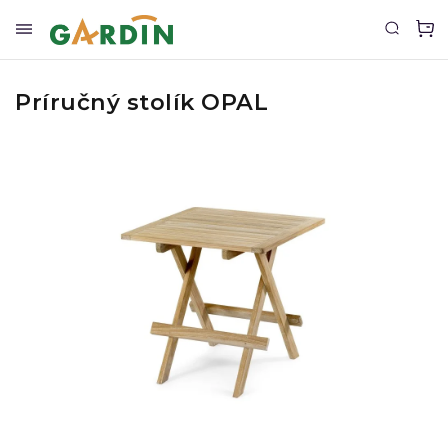
Príručný stolík OPAL