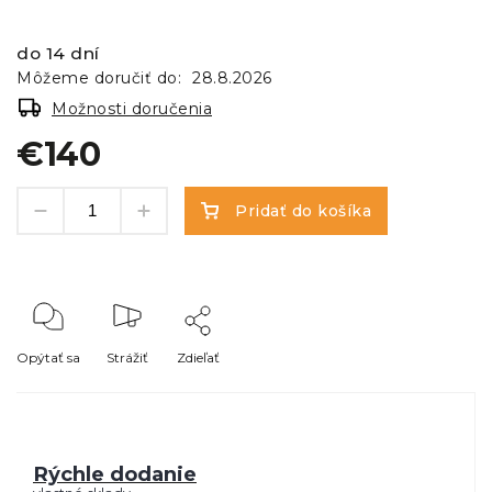
do 14 dní
Môžeme doručiť do:
28.8.2026
Možnosti doručenia
€140
Pridať do košíka
Opýtať sa
Strážiť
Zdieľať
Rýchle dodanie