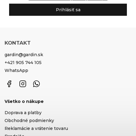
Prihlásiť sa
KONTAKT
gardin
@
gardin.sk
+421 905 744 105
WhatsApp
Facebook
Instagram
WhatsApp
Všetko o nákupe
Doprava a platby
Obchodné podmienky
Reklamácie a vrátenie tovaru