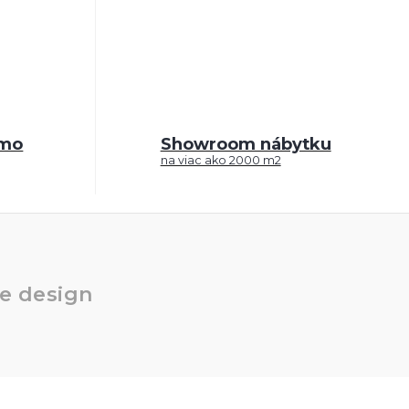
rmo
Showroom nábytku
na viac ako 2000 m2
e design