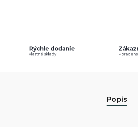
Rýchle dodanie
Zákaz
vlastné sklady
Poradenst
Popis