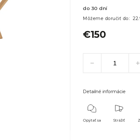
do 30 dní
Môžeme doručiť do:
22
€150
Detailné informácie
Opýtať sa
Strážiť
Z