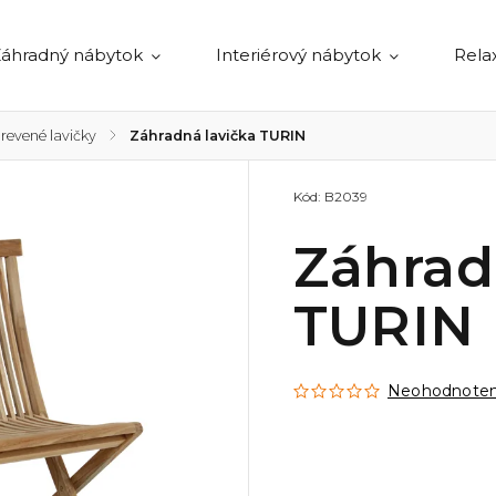
áhradný nábytok
Interiérový nábytok
Rela
revené lavičky
/
Záhradná lavička TURIN
Kód:
B2039
Záhrad
TURIN
Neohodnote