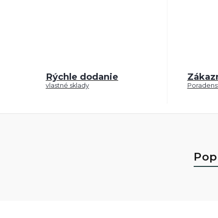
Rýchle dodanie
Zákaz
vlastné sklady
Poradenst
Pop