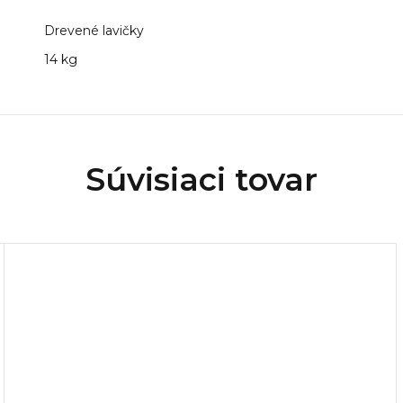
Drevené lavičky
14 kg
Súvisiaci tovar