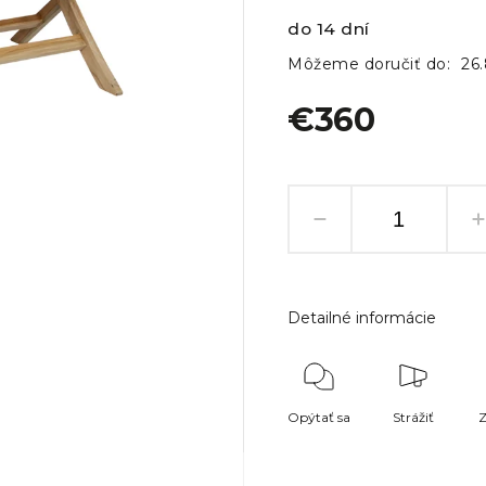
do 14 dní
Môžeme doručiť do:
26
€360
Detailné informácie
Opýtať sa
Strážiť
Z