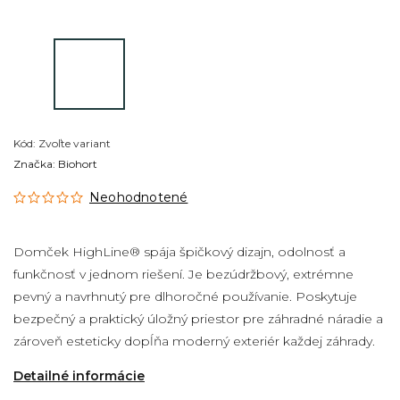
Kód:
Zvoľte variant
Značka:
Biohort
Neohodnotené
Domček HighLine® spája špičkový dizajn, odolnosť a
funkčnosť v jednom riešení. Je bezúdržbový, extrémne
pevný a navrhnutý pre dlhoročné používanie. Poskytuje
bezpečný a praktický úložný priestor pre záhradné náradie a
zároveň esteticky dopĺňa moderný exteriér každej záhrady.
Detailné informácie