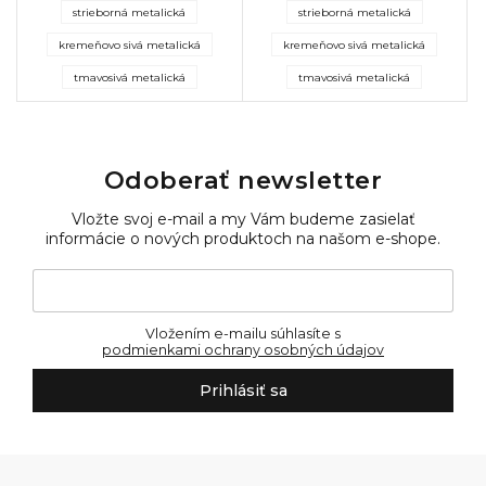
strieborná metalická
strieborná metalická
kremeňovo sivá metalická
kremeňovo sivá metalická
tmavosivá metalická
tmavosivá metalická
Odoberať newsletter
Vložte svoj e-mail a my Vám budeme zasielať
informácie o nových produktoch na našom e-shope.
Vložením e-mailu súhlasíte s
podmienkami ochrany osobných údajov
Prihlásiť sa