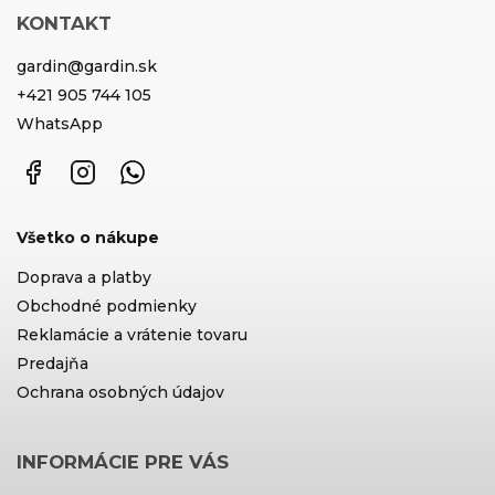
KONTAKT
gardin
@
gardin.sk
+421 905 744 105
WhatsApp
Facebook
Instagram
WhatsApp
Všetko o nákupe
Doprava a platby
Obchodné podmienky
Reklamácie a vrátenie tovaru
Predajňa
Ochrana osobných údajov
INFORMÁCIE PRE VÁS