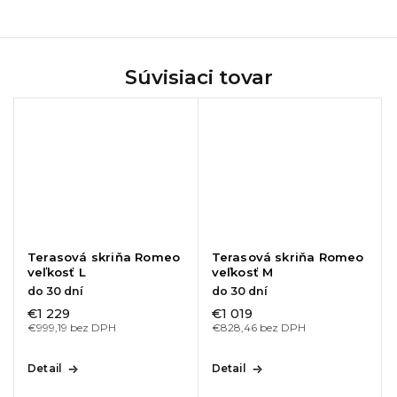
Súvisiaci tovar
Terasová skriňa Romeo
Terasová skriňa Romeo
veľkosť L
veľkosť M
do 30 dní
do 30 dní
€1 229
€1 019
€999,19 bez DPH
€828,46 bez DPH
Detail
Detail