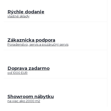
Rýchle dodanie
vlastné sklady
Zákaznícka podpora
Poradenstvo, servis a pozáručný servis
Doprava zadarmo
od 1000 EUR
Showroom nábytku
na viac ako 2000 m2