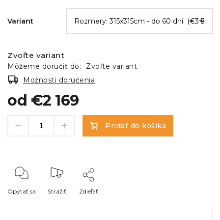
Variant
Zvoľte variant
Môžeme doručiť do:
Zvoľte variant
Možnosti doručenia
od
€2 169
Pridať do košíka
Opýtať sa
Strážiť
Zdieľať