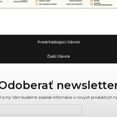
Predchádzajúci článok
Ďalší článok
Odoberať newslette
ail a my Vám budeme zasielať informácie o nových produktoch n