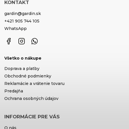
KONTAKT
gardin
@
gardin.sk
+421 905 744 105
WhatsApp
Facebook
Instagram
WhatsApp
Všetko o nákupe
Doprava a platby
Obchodné podmienky
Reklamácie a vrátenie tovaru
Predajňa
Ochrana osobných údajov
INFORMÁCIE PRE VÁS
O nás